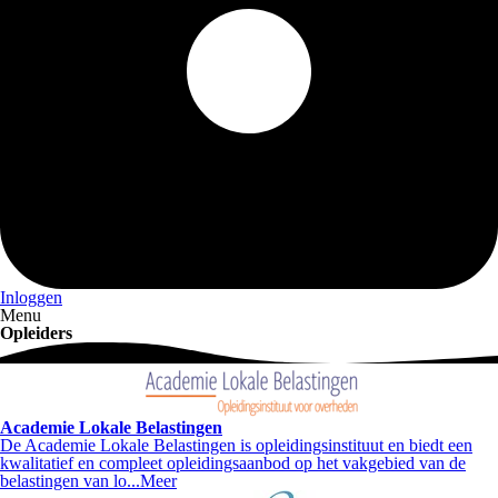
Inloggen
Menu
Opleiders
Academie Lokale Belastingen
De Academie Lokale Belastingen is opleidingsinstituut en biedt een
kwalitatief en compleet opleidingsaanbod op het vakgebied van de
belastingen van lo...
Meer