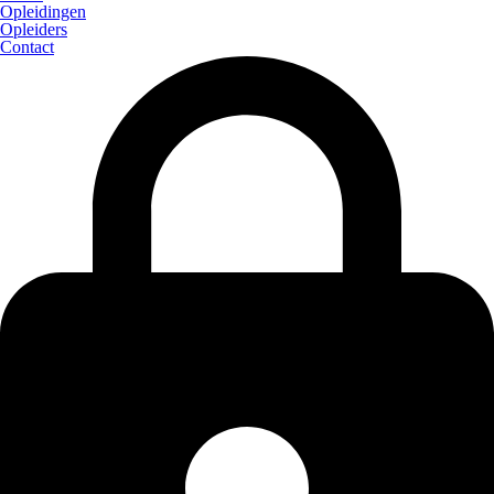
Opleidingen
Opleiders
Contact