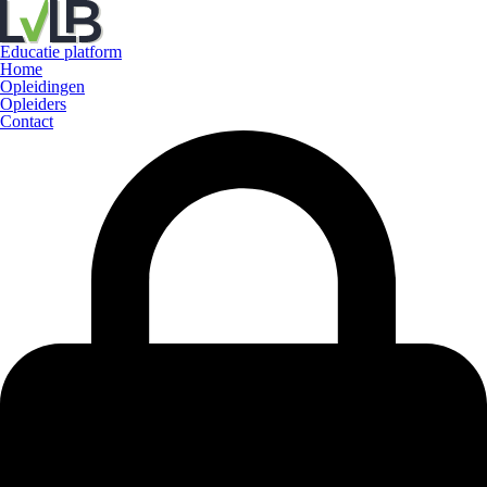
Educatie platform
Home
Opleidingen
Opleiders
Contact