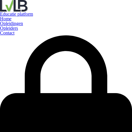
Educatie platform
Home
Opleidingen
Opleiders
Contact