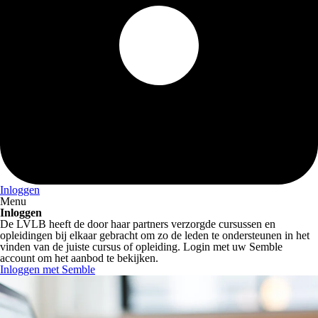
Inloggen
Menu
Inloggen
De LVLB heeft de door haar partners verzorgde cursussen en
opleidingen bij elkaar gebracht om zo de leden te ondersteunen in het
vinden van de juiste cursus of opleiding. Login met uw Semble
account om het aanbod te bekijken.
Inloggen met Semble