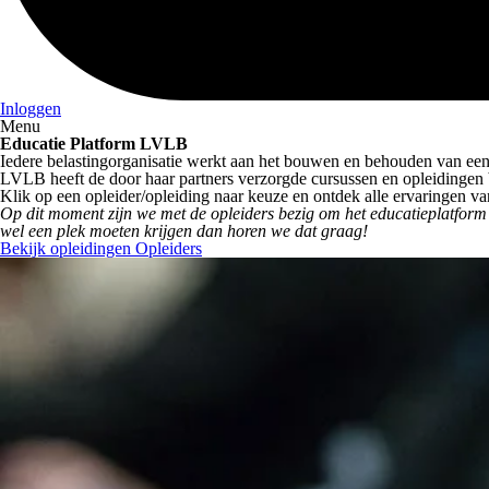
Inloggen
Menu
Educatie Platform LVLB
Iedere belastingorganisatie werkt aan het bouwen en behouden van ee
LVLB heeft de door haar partners verzorgde cursussen en opleidingen bi
Klik op een opleider/opleiding naar keuze en ontdek alle ervaringen 
Op dit moment zijn we met de opleiders bezig om het educatieplatform t
wel een plek moeten krijgen dan horen we dat graag!
Bekijk opleidingen
Opleiders