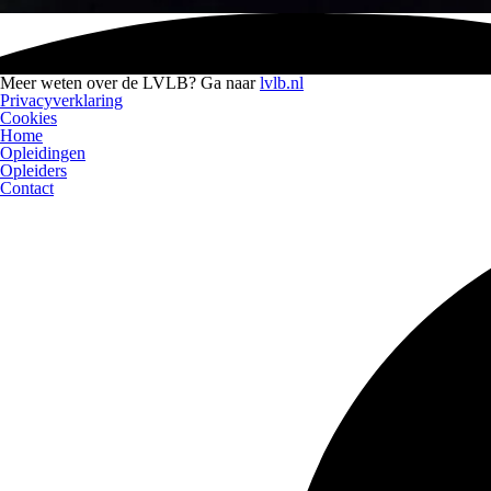
Meer weten over de LVLB? Ga naar
lvlb.nl
Privacyverklaring
Cookies
Home
Opleidingen
Opleiders
Contact