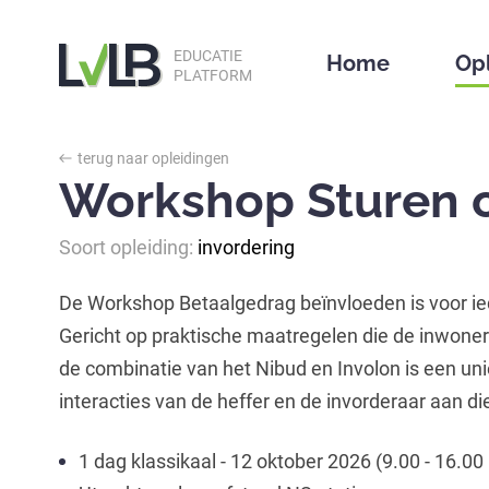
EDUCATIE
Home
Op
PLATFORM
terug naar opleidingen
Workshop Sturen 
Soort opleiding:
invordering
De Workshop Betaalgedrag beïnvloeden is voor ied
Gericht op praktische maatregelen die de inwoners
de combinatie van het Nibud en Involon is een u
interacties van de heffer en de invorderaar aan d
1 dag klassikaal - 12 oktober 2026 (9.00 - 16.00