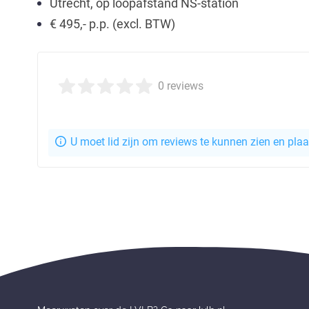
Utrecht, op loopafstand NS-station
€ 495,- p.p. (excl. BTW)
0 reviews
U moet lid zijn om reviews te kunnen zien en pla