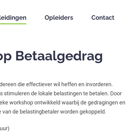
leidingen
Opleiders
Contact
op Betaalgedrag
ereen die effectiever wil heffen en invorderen.
 stimuleren de lokale belastingen te betalen. Door
nieke workshop ontwikkeld waarbij de gedragingen en
ie van de belastingbetaler worden gekoppeld.
 uur)