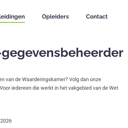
leidingen
Opleiders
Contact
Z-gegevensbeheerder
en van de Waarderingskamer? Volg dan onze
Voor iedereen die werkt in het vakgebied van de Wet
 2026