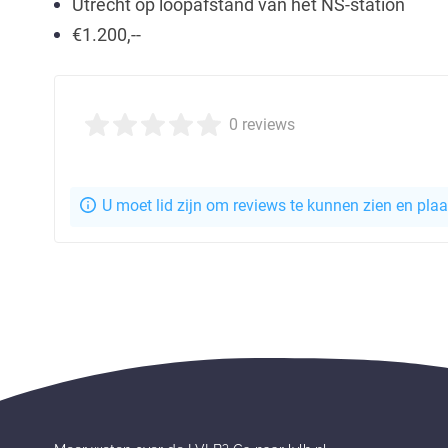
Utrecht op loopafstand van het NS-station
€1.200,--
0 reviews
U moet lid zijn om reviews te kunnen zien en pla