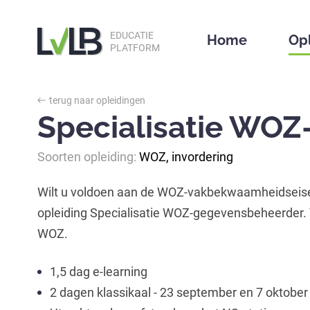
EDUCATIE
Home
Op
PLATFORM
terug naar opleidingen
Specialisatie WO
Soorten opleiding:
WOZ, invordering
Wilt u voldoen aan de WOZ-vakbekwaamheidseis
opleiding Specialisatie WOZ-gegevensbeheerder. 
WOZ.
1,5 dag e-learning
2 dagen klassikaal - 23 september en 7 oktober