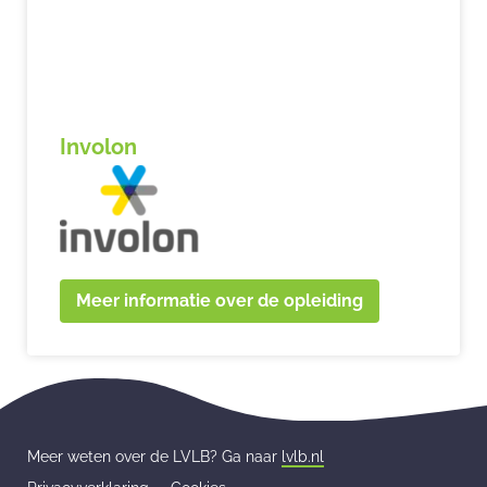
Involon
Meer informatie over de opleiding
Meer weten over de LVLB? Ga naar
lvlb.nl