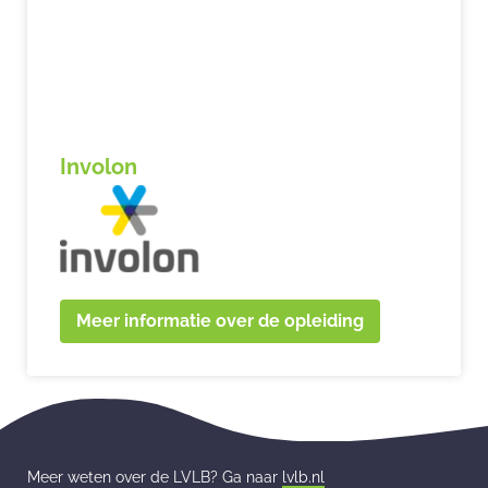
Involon
Meer informatie over de opleiding
Meer weten over de LVLB? Ga naar
lvlb.nl