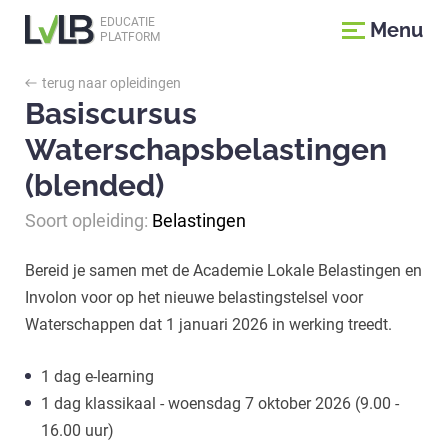
EDUCATIE
Menu
PLATFORM
terug naar opleidingen
Basiscursus
Waterschapsbelastingen
(blended)
Soort opleiding:
Belastingen
Bereid je samen met de Academie Lokale Belastingen en
Involon voor op het nieuwe belastingstelsel voor
Waterschappen dat 1 januari 2026 in werking treedt.
1 dag e-learning
1 dag klassikaal - woensdag 7 oktober 2026 (9.00 -
16.00 uur)