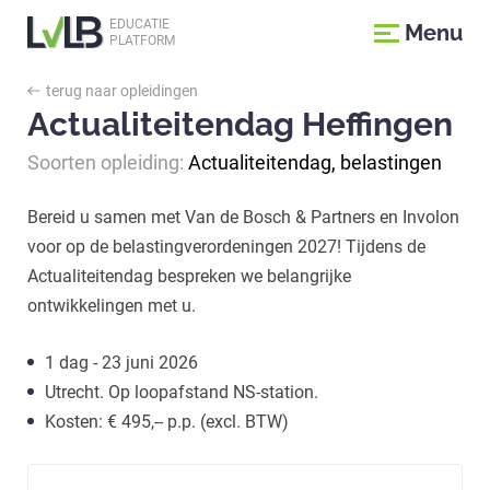
EDUCATIE
Menu
PLATFORM
terug naar opleidingen
Actualiteitendag Heffingen
Soorten opleiding:
Actualiteitendag, belastingen
Bereid u samen met Van de Bosch & Partners en Involon
voor op de belastingverordeningen 2027! Tijdens de
Actualiteitendag bespreken we belangrijke
ontwikkelingen met u.
1 dag - 23 juni 2026
Utrecht. Op loopafstand NS-station.
Kosten: € 495,-- p.p. (excl. BTW)