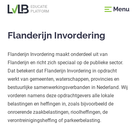
EDUCATIE
Menu
PLATFORM
Flanderijn Invordering
Flanderijn Invordering maakt onderdeel uit van
Flanderijn en richt zich speciaal op de publieke sector.
Dat betekent dat Flanderijn Invordering in opdracht
werkt van gemeenten, water­schappen, provincies en
bestuurlijke samenwerkings­verbanden in Nederland. Wij
vorderen namens deze opdracht­gevers alle lokale
belastingen en heffingen in, zoals bijvoorbeeld de
onroerende zaak­belastingen, rioolheffingen, de
verontreinigings­heffing of parkeer­belasting.